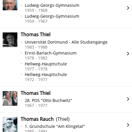
Ludwig-Georgs-Gymnasium
1959 - 1968
Ludwig-Georgs-Gymnasium
1959 - 1967
Thomas Thiel
Universität Dortmund - Alle Studiengänge
1983 - 1988
Ernst-Barlach-Gymnasium
1978 - 1982
Hellweg-Hauptschule
1977 - 1978
Hellweg-Hauptschule
1972 - 1977
Thomas Thiel
28. POS "Otto Buchwitz"
1967 - 1977
Thomas Rauch
(Thiel)
1. Grundschule "Am Klingetal"
1985 - 1991