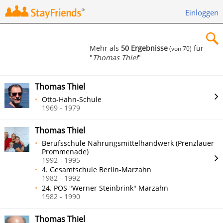
Einloggen
Mehr als
50 Ergebnisse
für
(von 70)
"
Thomas Thiel
"
×
Thomas Thiel
Otto-Hahn-Schule
1969 - 1979
Suchen
Thomas Thiel
Berufsschule Nahrungsmittelhandwerk (Prenzlauer
Prommenade)
1992 - 1995
4. Gesamtschule Berlin-Marzahn
1982 - 1992
24. POS "Werner Steinbrink" Marzahn
1982 - 1990
Thomas Thiel