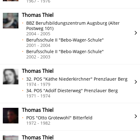
1967 - 1976
Thomas Thiel
BBZ Berufsbildungszentrum Augsburg (Alter
Postweg 101)
2004 - 2005
Berufsschule II "Bebo-Wager-Schule"
2001 - 2004
Berufsschule II "Bebo-Wager-Schule"
2002 - 2003
Thomas Thiel
32. POS "Käthe Niederkirchner" Prenzlauer Berg
1974 - 1979
34. POS "Adolf Diesterweg" Prenzlauer Berg
1971 - 1974
Thomas Thiel
POS "Otto Grotewohl" Bitterfeld
1972 - 1982
Thomas Thiel