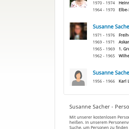
1970 - 1974
Hein
1964 - 1970
Elbe-
Susanne Sache
1971 - 1976
Freih
1969 - 1971
Aska
1965 - 1969
1. Gr
1962 - 1965
Wilh
Susanne Sache
1956 - 1966
Karl 
Susanne Sacher - Pers
Mit unserer kostenlosen Pers
heißen. In unserem Personenv
Suche, um Personen zu finden