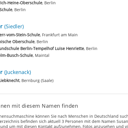
rich-Heine-Oberschule
, Berlin
Schule
, Berlin
r
(Siedler)
err-vom-Stein-Schule
, Frankfurt am Main
nische Oberschule
, Berlin
undschule Berlin-Tempelhof Luise Henriette
, Berlin
elm-Busch-Schule
, Maintal
r
(Juckenack)
Liebknecht
, Bernburg (Saale)
onen mit diesem Namen finden
onensuchmaschine können Sie nach Menschen in Deutschland such
erzeichnis befinden sich aktuell 3 Personen mit dem Namen Susan
 und um mit diesen Kontakt aufzunehmen, Fotos anzusehen und vi