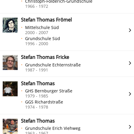
Christoph-Földerich-Grundschule
1966 - 1972
Stefan Thomas Frömel
Mittelschule Süd
2000 - 2007
Grundschule Süd
1996 - 2000
Stefan Thomas Fricke
Grundschule Echternstraße
1987 - 1991
Stefan Thomas
GHS Bernburger Straße
1979 - 1985
GGS Richardstraße
1974 - 1978
Stefan Thomas
Grundschule Erich Viehweg
1963 - 1967