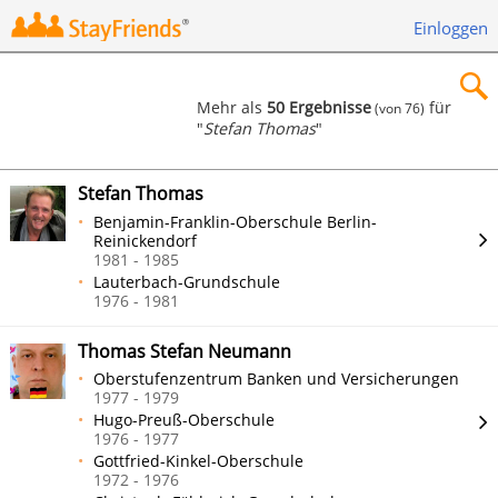
Einloggen
Mehr als
50 Ergebnisse
für
(von 76)
"
Stefan Thomas
"
×
Stefan Thomas
Benjamin-Franklin-Oberschule Berlin-
Reinickendorf
1981 - 1985
Suchen
Lauterbach-Grundschule
1976 - 1981
Thomas Stefan Neumann
Oberstufenzentrum Banken und Versicherungen
1977 - 1979
Hugo-Preuß-Oberschule
1976 - 1977
Gottfried-Kinkel-Oberschule
1972 - 1976