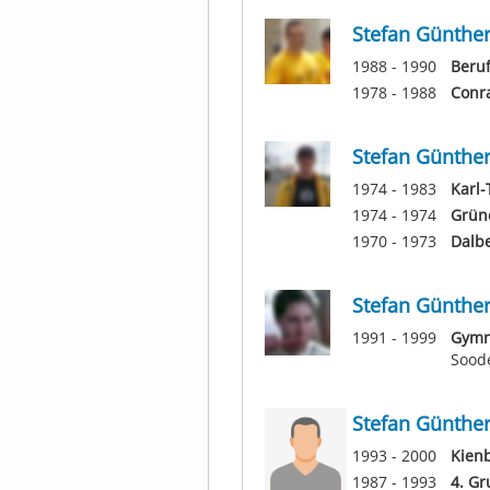
Stefan Günthe
1988 - 1990
Beruf
1978 - 1988
Conr
Stefan Günthe
1974 - 1983
Karl
1974 - 1974
Grün
1970 - 1973
Dalb
Stefan Günthe
1991 - 1999
Gymn
Sood
Stefan Günthe
1993 - 2000
Kien
1987 - 1993
4. G