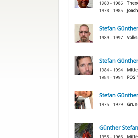
1980 - 1986
Theod
1978 - 1985
Joach
Stefan Günthe
1989 - 1997
Volk
Stefan Günthe
1984 - 1994
Mitte
1984 - 1994
POS "
Stefan Günthe
1975 - 1979
Grun
Günther Stefa
1958 - 1966
Mitte