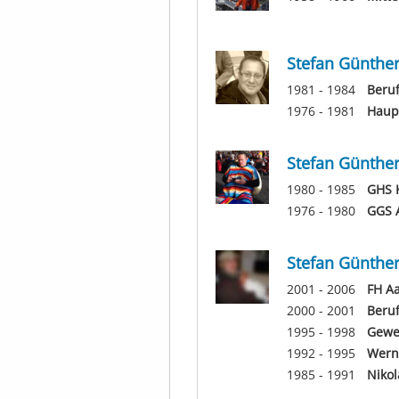
Stefan Günthe
1981 - 1984
Beruf
1976 - 1981
Haup
Stefan Günthe
1980 - 1985
GHS 
1976 - 1980
GGS 
Stefan Günthe
2001 - 2006
FH Aa
2000 - 2001
Beruf
1995 - 1998
Gewe
1992 - 1995
Werne
1985 - 1991
Nikol