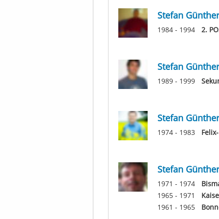
Stefan Günthe
1984 - 1994
2. PO
Stefan Günthe
1989 - 1999
Seku
Stefan Günthe
1974 - 1983
Feli
Stefan Günthe
1971 - 1974
Bism
1965 - 1971
Kais
1961 - 1965
Bonn