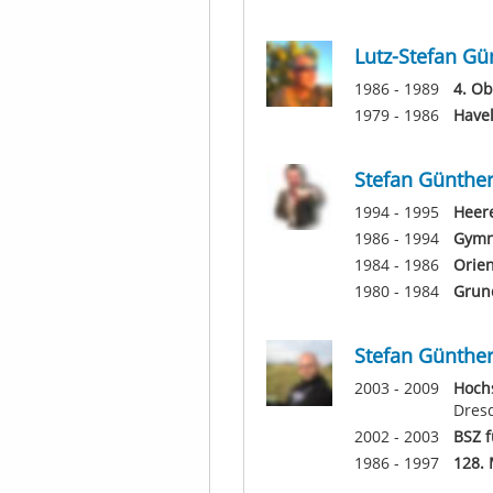
Lutz-Stefan Gü
1986 - 1989
4. Ob
1979 - 1986
Have
Stefan Günthe
1994 - 1995
Heere
1986 - 1994
Gymn
1984 - 1986
Orien
1980 - 1984
Grun
Stefan Günthe
2003 - 2009
Hochs
Dres
2002 - 2003
BSZ f
1986 - 1997
128. 