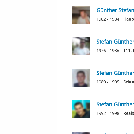
Günther Stefa
1982 - 1984
Haupt
Stefan Günthe
1976 - 1986
111. 
Stefan Günthe
1989 - 1995
Seku
Stefan Günthe
1992 - 1998
Real