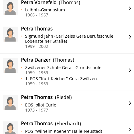
Petra Vornefeld
(Thomas)
Leibniz-Gymnasium
1966 - 1967
Petra Thomas
Sigmund Jähn (Carl Zeiss Gera Berufsschule
Lobensteiner Straße)
1999 - 2002
Petra Danzer
(Thomas)
Zwötzener Schule Gera - Grundschule
1959 - 1969
1. POS "Kurt Keicher" Gera-Zwötzen
1959 - 1969
Petra Thomas
(Riedel)
EOS Joliot Curie
1973 - 1977
Petra Thomas
(Eberhardt)
POS "Wilhelm Koenen" Halle-Neustadt