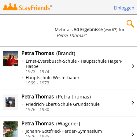
Einloggen
Mehr als
50 Ergebnisse
für
(von 87)
"
Petra Thomas
"
×
Petra Thomas
(Brandt)
Ernst-Eversbusch-Schule - Hauptschule Hagen-
Haspe
1973 - 1974
Suchen
Hauptschule Westerbauer
1969 - 1973
Petra Thomas
(Petra thomas)
Friedrich-Ebert-Schule Grundschule
1976 - 1980
Petra Thomas
(Wagener)
Johann-Gottfried-Herder-Gymnasium
1976 - 1985