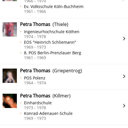
1966 - 1970
Ev. Volksschule Köln-Buchheim
1961 - 1966
Petra Thomas
(Thiele)
Ingenieurhochschule Köthen
1974 - 1978
EOS "Heinrich Schliemann"
1969 - 1973
8. POS Berlin-Prenzlauer Berg
1961 - 1969
Petra Thomas
(Griepentrog)
POS Polenz
1964 - 1974
Petra Thomas
(Killmer)
Einhardschule
1973 - 1978
Konrad-Adenauer-Schule
1969 - 1973