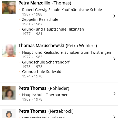
Petra Manzolillo
(Thomas)
Robert Gerwig Schule Kaufmännische Schule
1987 - 1988
Zeppelin-Realschule
1981 - 1987
Grund- und Hauptschule Hilzingen
1977 - 1981
Thomas Maruschewski
(Petra Wohlers)
Haupt- und Realschule, Schulzentrum Twistringen
1977 - 1983
Grundschule Scharrendorf
1973 - 1978
Grundschule Sudwalde
1974 - 1978
Petra Thomas
(Rohleder)
Hauptschule Oberbarmen
1969 - 1978
Petra Thomas
(Nettebrock)
Lambertischule Dolberg