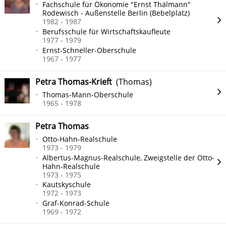
Fachschule für Ökonomie "Ernst Thälmann"
Rodewisch - Außenstelle Berlin (Bebelplatz)
1982 - 1987
Berufsschule für Wirtschaftskaufleute
1977 - 1979
Ernst-Schneller-Oberschule
1967 - 1977
Petra Thomas-Krieft
(Thomas)
Thomas-Mann-Oberschule
1965 - 1978
Petra Thomas
Otto-Hahn-Realschule
1973 - 1979
Albertus-Magnus-Realschule, Zweigstelle der Otto-
Hahn-Realschule
1973 - 1975
Kautskyschule
1972 - 1973
Graf-Konrad-Schule
1969 - 1972