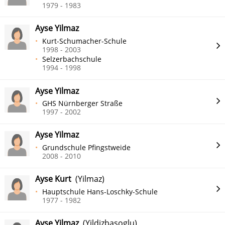
1979 - 1983
Ayse Yilmaz
Kurt-Schumacher-Schule
1998 - 2003
Selzerbachschule
1994 - 1998
Ayse Yilmaz
GHS Nürnberger Straße
1997 - 2002
Ayse Yilmaz
Grundschule Pfingstweide
2008 - 2010
Ayse Kurt
(Yilmaz)
Hauptschule Hans-Loschky-Schule
1977 - 1982
Ayse Yilmaz
(Yildizbasoglu)