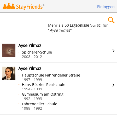
Einloggen
Mehr als
50 Ergebnisse
für
(von 62)
"
Ayse Yilmaz
"
×
Ayse Yilmaz
Spicherer-Schule
2008 - 2012
Suchen
Ayse Yilmaz
Hauptschule Fahrendeller Straße
1997 - 1999
Hans-Böckler-Realschule
1994 - 1999
Gymnasium am Ostring
1992 - 1993
Fahrendeller Schule
1988 - 1992