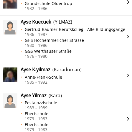
Grundschule Oldentrup
1982 - 1986
Ayse Kuecuek
(YILMAZ)
Gertrud-Bäumer-Berufskolleg - Alle Bildungsgänge
1986 - 1987
GHS Hochemmericher Strasse
1980 - 1986
GGS Werthauser Straße
1976 - 1980
Ayse K.yilmaz
(Karaduman)
Anne-Frank-Schule
1985 - 1992
Ayse Yilmaz
(Kara)
Pestalozzischule
1983 - 1989
Ebertschule
1979 - 1983
Ebertschule
1979 - 1983