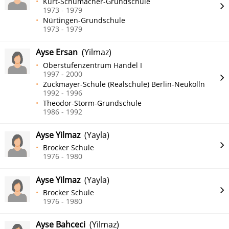
Kurt-Schumacher-Grundschule
1973 - 1979
Nürtingen-Grundschule
1973 - 1979
Ayse Ersan
(Yilmaz)
Oberstufenzentrum Handel I
1997 - 2000
Zuckmayer-Schule (Realschule) Berlin-Neukölln
1992 - 1996
Theodor-Storm-Grundschule
1986 - 1992
Ayse Yilmaz
(Yayla)
Brocker Schule
1976 - 1980
Ayse Yilmaz
(Yayla)
Brocker Schule
1976 - 1980
Ayse Bahceci
(Yilmaz)