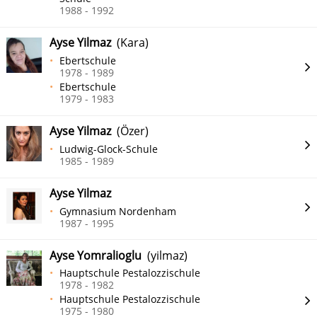
1988 - 1992
Ayse Yilmaz
(Kara)
Ebertschule
1978 - 1989
Ebertschule
1979 - 1983
Ayse Yilmaz
(Özer)
Ludwig-Glock-Schule
1985 - 1989
Ayse Yilmaz
Gymnasium Nordenham
1987 - 1995
Ayse Yomralioglu
(yilmaz)
Hauptschule Pestalozzischule
1978 - 1982
Hauptschule Pestalozzischule
1975 - 1980