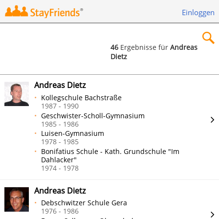
Einloggen
46
Ergebnisse für
Andreas
Dietz
×
Andreas Dietz
Kollegschule Bachstraße
1987 - 1990
Geschwister-Scholl-Gymnasium
Suchen
1985 - 1986
Luisen-Gymnasium
1978 - 1985
Bonifatius Schule - Kath. Grundschule "Im
Dahlacker"
1974 - 1978
Andreas Dietz
Debschwitzer Schule Gera
1976 - 1986