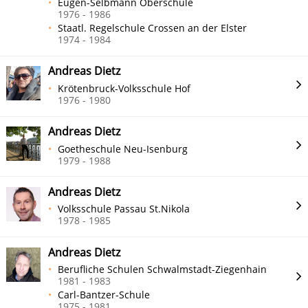
Eugen-Selbmann Oberschule
1976 - 1986
Staatl. Regelschule Crossen an der Elster
1974 - 1984
Andreas Dietz
Krötenbruck-Volksschule Hof
1976 - 1980
Andreas Dietz
Goetheschule Neu-Isenburg
1979 - 1988
Andreas Dietz
Volksschule Passau St.Nikola
1978 - 1985
Andreas Dietz
Berufliche Schulen Schwalmstadt-Ziegenhain
1981 - 1983
Carl-Bantzer-Schule
1975 - 1981