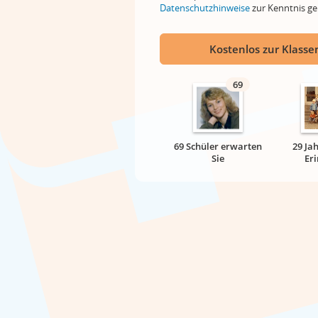
Datenschutzhinweise
zur Kenntnis 
Kostenlos zur Klassen
69
69 Schüler erwarten
29 Ja
Sie
Er