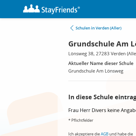
Schulen in Verden (Aller)
Grundschule Am Lö
Lönsweg 38, 27283 Verden (Alle
Aktueller Name dieser Schule
Grundschule Am Lönsweg
In diese Schule eintra
Frau
Herr
Divers
keine Angab
* Pflichtfelder
Ich akzeptiere die
AGB
und habe die