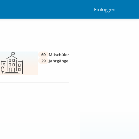
Einloggen
69
Mitschüler
29
Jahrgänge