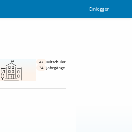
Einloggen
47
Mitschüler
34
Jahrgänge