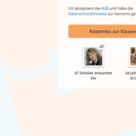
Ich akzeptiere die
AGB
und habe die
Datenschutzhinweise
zur Kenntnis 
Kostenlos zur Klassen
47
47 Schüler erwarten
34 Ja
Sie
Er