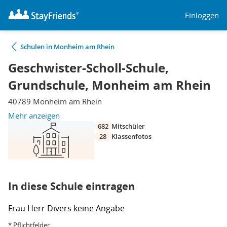
Einloggen
Schulen in Monheim am Rhein
Geschwister-Scholl-Schule,
Grundschule, Monheim am Rhein
40789 Monheim am Rhein
Mehr anzeigen
682
Mitschüler
28
Klassenfotos
In diese Schule eintragen
Frau
Herr
Divers
keine Angabe
* Pflichtfelder