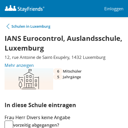
Einloggen
Schulen in Luxemburg
IANS Eurocontrol, Auslandsschule,
Luxemburg
12, rue Antoine de Saint-Exupéry, 1432 Luxemburg
Mehr anzeigen
6
Mitschüler
5
Jahrgänge
In diese Schule eintragen
Frau
Herr
Divers
keine Angabe
vorzeitig abgegangen?