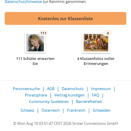
Datenschutzhinweise
zur Kenntnis genommen.
Kostenlos zur Klassenliste
111
4
111 Schüler erwarten
4 Klassenfotos voller
Sie
Erinnerungen
Personensuche
AGB
Datenschutz
Impressum
Privatsphäre
Vertrag kündigen
FAQ
Community Guidelines
Barrierefreiheit
Schweiz
Österreich
Frankreich
Schweden
© Mon Aug 10 03:51:47 CEST 2026 Ströer Connections GmbH