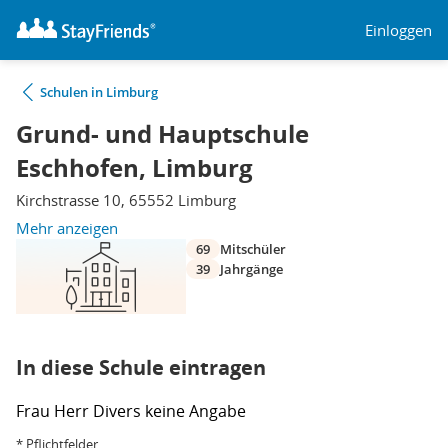
Einloggen
Schulen in Limburg
Grund- und Hauptschule
Eschhofen, Limburg
Kirchstrasse 10, 65552 Limburg
Mehr anzeigen
69
Mitschüler
39
Jahrgänge
In diese Schule eintragen
Frau
Herr
Divers
keine Angabe
* Pflichtfelder