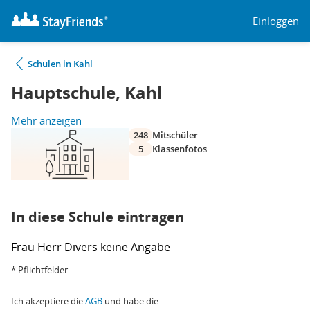
Einloggen
Schulen in Kahl
Hauptschule, Kahl
Mehr anzeigen
248
Mitschüler
5
Klassenfotos
In diese Schule eintragen
Frau
Herr
Divers
keine Angabe
* Pflichtfelder
Ich akzeptiere die
AGB
und habe die