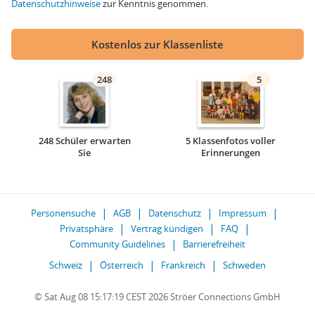
Datenschutzhinweise
zur Kenntnis genommen.
Kostenlos zur Klassenliste
248
5
248 Schüler erwarten
5 Klassenfotos voller
Sie
Erinnerungen
Personensuche
AGB
Datenschutz
Impressum
Privatsphäre
Vertrag kündigen
FAQ
Community Guidelines
Barrierefreiheit
Schweiz
Österreich
Frankreich
Schweden
© Sat Aug 08 15:17:19 CEST 2026 Ströer Connections GmbH