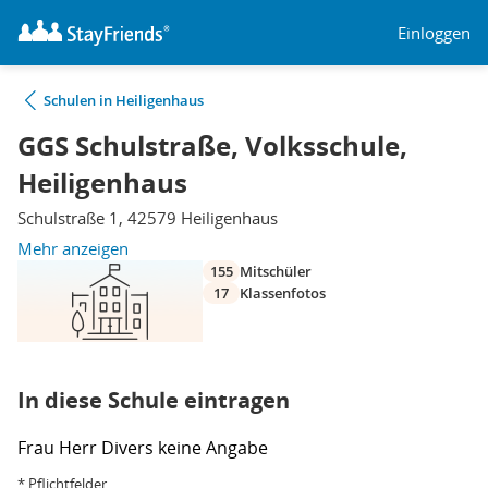
Einloggen
Schulen in Heiligenhaus
GGS Schulstraße, Volksschule,
Heiligenhaus
Schulstraße 1, 42579 Heiligenhaus
Mehr anzeigen
155
Mitschüler
17
Klassenfotos
In diese Schule eintragen
Frau
Herr
Divers
keine Angabe
* Pflichtfelder