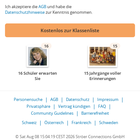
Ich akzeptiere die
AGB
und habe die
Datenschutzhinweise
zur Kenntnis genommen.
Kostenlos zur Klassenliste
16
15
16 Schüler erwarten
15 Jahrgänge voller
Sie
Erinnerungen
Personensuche
AGB
Datenschutz
Impressum
Privatsphäre
Vertrag kündigen
FAQ
Community Guidelines
Barrierefreiheit
Schweiz
Österreich
Frankreich
Schweden
© Sat Aug 08 15:04:19 CEST 2026 Ströer Connections GmbH