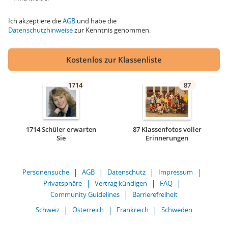
Ich akzeptiere die
AGB
und habe die
Datenschutzhinweise
zur Kenntnis genommen.
Kostenlos zur Klassenliste
1714
87
1714 Schüler erwarten
87 Klassenfotos voller
Sie
Erinnerungen
Personensuche
AGB
Datenschutz
Impressum
Privatsphäre
Vertrag kündigen
FAQ
Community Guidelines
Barrierefreiheit
Schweiz
Österreich
Frankreich
Schweden