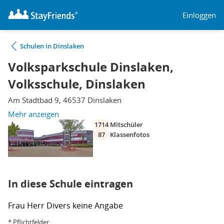
Einloggen
Schulen in Dinslaken
Volksparkschule Dinslaken,
Volksschule, Dinslaken
Am Stadtbad 9, 46537 Dinslaken
Mehr anzeigen
1714
Mitschüler
87
Klassenfotos
In diese Schule eintragen
Frau
Herr
Divers
keine Angabe
* Pflichtfelder