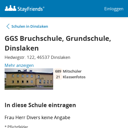
Einloggen
Schulen in Dinslaken
GGS Bruchschule, Grundschule,
Dinslaken
Hedwigstr. 122, 46537 Dinslaken
Mehr anzeigen
689
Mitschüler
21
Klassenfotos
In diese Schule eintragen
Frau
Herr
Divers
keine Angabe
* Pflichtfelder