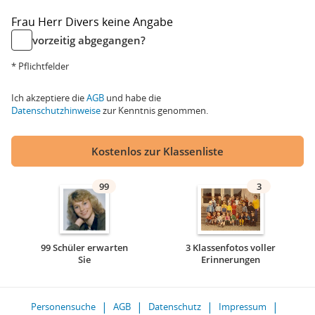
Frau
Herr
Divers
keine Angabe
vorzeitig abgegangen?
* Pflichtfelder
Ich akzeptiere die
AGB
und habe die
Datenschutzhinweise
zur Kenntnis genommen.
Kostenlos zur Klassenliste
99
3
99 Schüler erwarten
3 Klassenfotos voller
Sie
Erinnerungen
Personensuche
AGB
Datenschutz
Impressum