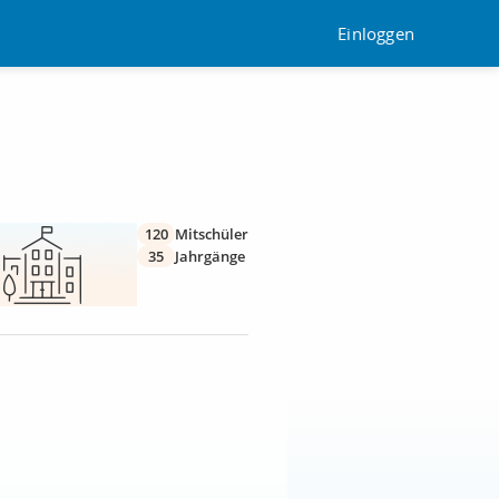
Einloggen
120
Mitschüler
35
Jahrgänge