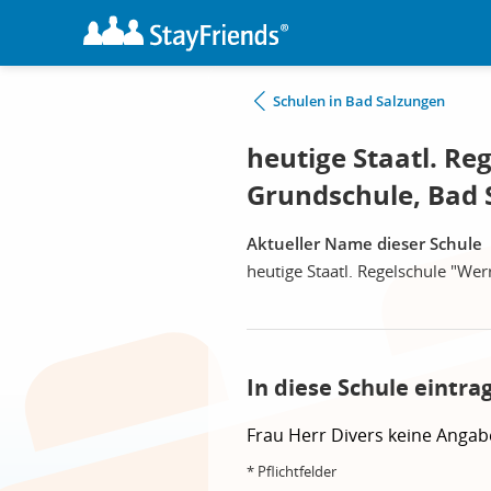
Schulen in Bad Salzungen
heutige Staatl. Re
Grundschule, Bad 
Aktueller Name dieser Schule
heutige Staatl. Regelschule "Wer
In diese Schule eintra
Frau
Herr
Divers
keine Angab
* Pflichtfelder