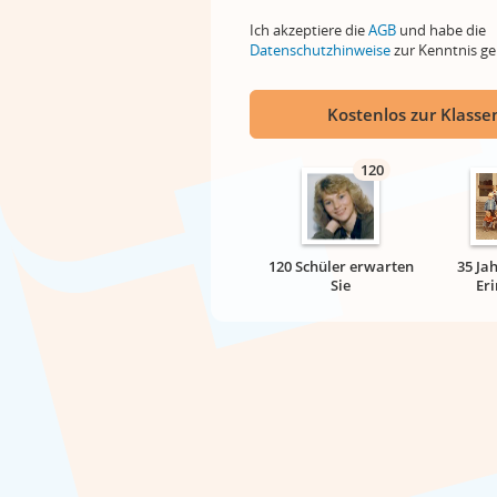
Ich akzeptiere die
AGB
und habe die
Datenschutzhinweise
zur Kenntnis 
Kostenlos zur Klassen
120
120 Schüler erwarten
35 Ja
Sie
Er