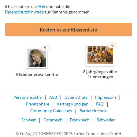
Ich akzeptiere die
AGB
und habe die
Datenschutzhinweise
zur Kenntnis genommen.
Kostenlos zur Klassenliste
8
9
8 Jahrgänge voller
9 Schüler erwarten Sie
Erinnerungen
Personensuche
AGB
Datenschutz
Impressum
Privatsphäre
Vertrag kündigen
FAQ
Community Guidelines
Barrierefreiheit
Schweiz
Österreich
Frankreich
Schweden
© Fri Aug 07 10:36:52 CEST 2026 Ströer Connections GmbH