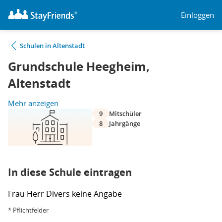
Einloggen
Schulen in Altenstadt
Grundschule Heegheim,
Altenstadt
Mehr anzeigen
9
Mitschüler
8
Jahrgänge
In diese Schule eintragen
Frau
Herr
Divers
keine Angabe
* Pflichtfelder