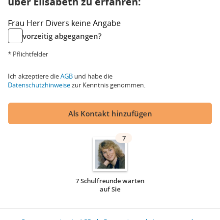
über Elisabeth zu erfahren:
Frau
Herr
Divers
keine Angabe
vorzeitig abgegangen?
* Pflichtfelder
Ich akzeptiere die
AGB
und habe die
Datenschutzhinweise
zur Kenntnis genommen.
Als Kontakt hinzufügen
7
7 Schulfreunde warten
auf Sie