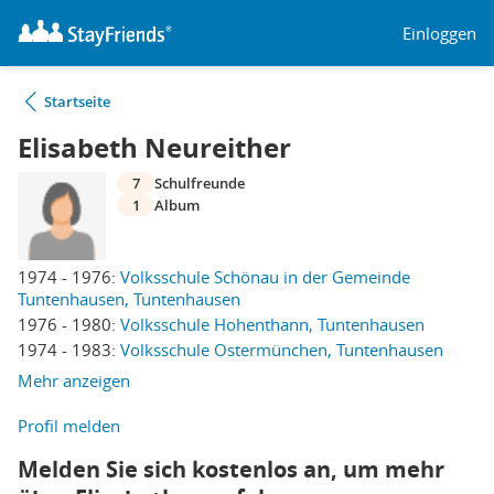
Einloggen
Startseite
Elisabeth Neureither
7
Schulfreunde
1
Album
1974 - 1976:
Volksschule Schönau in der Gemeinde
Tuntenhausen, Tuntenhausen
1976 - 1980:
Volksschule Hohenthann, Tuntenhausen
1974 - 1983:
Volksschule Ostermünchen, Tuntenhausen
Mehr anzeigen
Profil melden
Melden Sie sich kostenlos an, um mehr