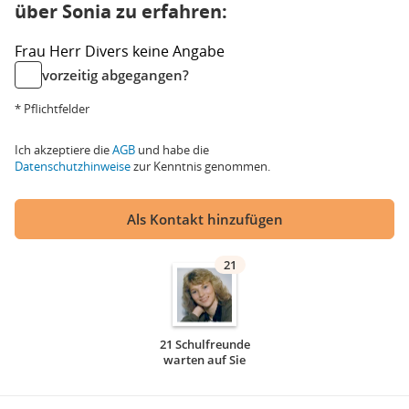
über Sonia zu erfahren:
Frau
Herr
Divers
keine Angabe
vorzeitig abgegangen?
* Pflichtfelder
Ich akzeptiere die
AGB
und habe die
Datenschutzhinweise
zur Kenntnis genommen.
Als Kontakt hinzufügen
21
21 Schulfreunde
warten auf Sie