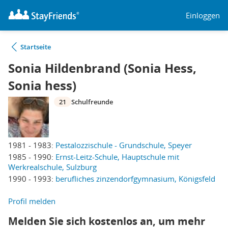
Einloggen
Startseite
Sonia Hildenbrand (Sonia Hess,
Sonia hess)
21
Schulfreunde
1981 - 1983:
Pestalozzischule - Grundschule, Speyer
1985 - 1990:
Ernst-Leitz-Schule, Hauptschule mit
Werkrealschule, Sulzburg
1990 - 1993:
berufliches zinzendorfgymnasium, Königsfeld
Profil melden
Melden Sie sich kostenlos an, um mehr