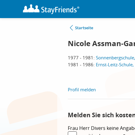
Startseite
Nicole Assman-Ga
1977 - 1981:
Sonnenbergschule, 
1981 - 1986:
Ernst-Leitz-Schule
Profil melden
Melden Sie sich koste
Frau
Herr
Divers
keine Angab