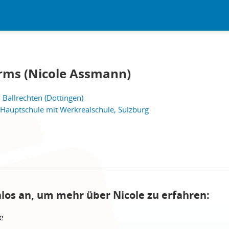
rms (Nicole Assmann)
Ballrechten (Dottingen)
, Hauptschule mit Werkrealschule, Sulzburg
nlos an, um mehr über Nicole zu erfahren:
e