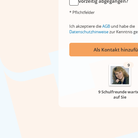
vorzeitig abgegangen?
* Pflichtfelder
Ich akzeptiere die
AGB
und habe die
Datenschutzhinweise
zur Kenntnis 
Als Kontakt hinzuf
9
9 Schulfreunde wart
auf Sie