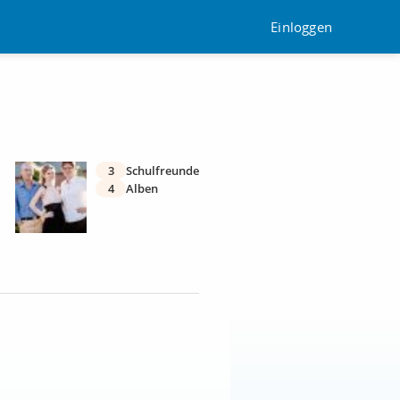
Einloggen
3
Schulfreunde
4
Alben