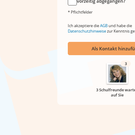
vorzeitig abgegangen?
* Pflichtfelder
Ich akzeptiere die
AGB
und habe die
Datenschutzhinweise
zur Kenntnis 
Als Kontakt hinzuf
3
3 Schulfreunde wart
auf Sie