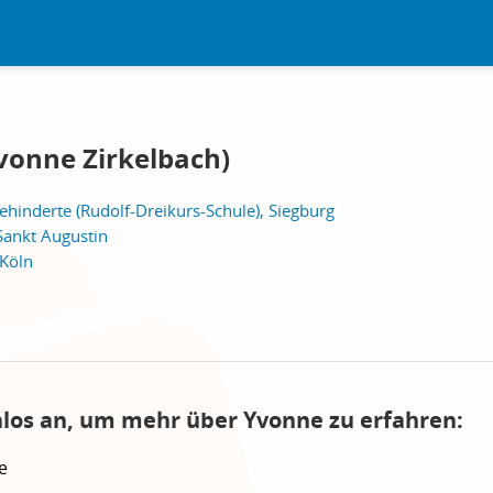
vonne Zirkelbach)
ehinderte (Rudolf-Dreikurs-Schule), Siegburg
Sankt Augustin
 Köln
nlos an, um mehr über Yvonne zu erfahren:
e