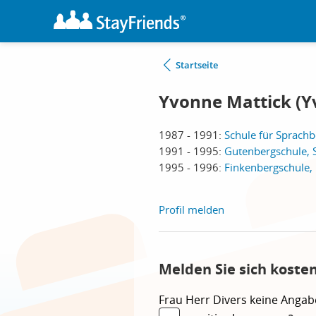
Startseite
Yvonne Mattick (Y
1987 - 1991:
Schule für Sprachb
1991 - 1995:
Gutenbergschule, 
1995 - 1996:
Finkenbergschule,
Profil melden
Melden Sie sich koste
Frau
Herr
Divers
keine Angab