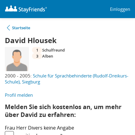
Einloggen
Startseite
David Hlousek
1
Schulfreund
3
Alben
2000 - 2005:
Schule für Sprachbehinderte (Rudolf-Dreikurs-
Schule), Siegburg
Profil melden
Melden Sie sich kostenlos an, um mehr
über David zu erfahren:
Frau
Herr
Divers
keine Angabe