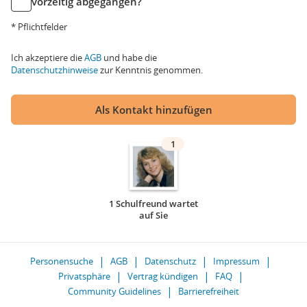
vorzeitig abgegangen?
* Pflichtfelder
Ich akzeptiere die
AGB
und habe die
Datenschutzhinweise
zur Kenntnis genommen.
Als Kontakt hinzufügen
1
1 Schulfreund wartet
auf Sie
Personensuche
AGB
Datenschutz
Impressum
Privatsphäre
Vertrag kündigen
FAQ
Community Guidelines
Barrierefreiheit