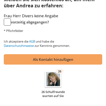
über Andrea zu erfahren:
Frau
Herr
Divers
keine Angabe
vorzeitig abgegangen?
* Pflichtfelder
Ich akzeptiere die
AGB
und habe die
Datenschutzhinweise
zur Kenntnis genommen.
Als Kontakt hinzufügen
26
26 Schulfreunde
warten auf Sie