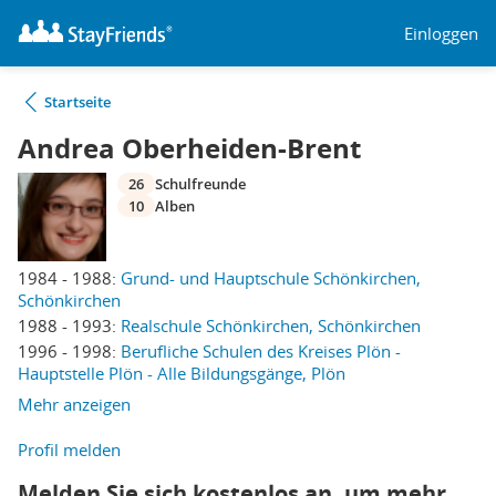
Einloggen
Startseite
Andrea Oberheiden-Brent
26
Schulfreunde
10
Alben
1984 - 1988:
Grund- und Hauptschule Schönkirchen,
Schönkirchen
1988 - 1993:
Realschule Schönkirchen, Schönkirchen
1996 - 1998:
Berufliche Schulen des Kreises Plön -
Hauptstelle Plön - Alle Bildungsgänge, Plön
Mehr anzeigen
Profil melden
Melden Sie sich kostenlos an, um mehr