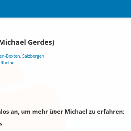
(Michael Gerdes)
en-Bexten, Salzbergen
, Rheine
nlos an, um mehr über Michael zu erfahren:
e