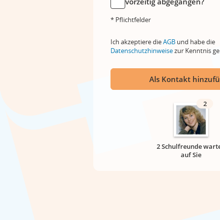
vorzeitig abgegangen?
* Pflichtfelder
Ich akzeptiere die
AGB
und habe die
Datenschutzhinweise
zur Kenntnis 
Als Kontakt hinzuf
2
2 Schulfreunde wart
auf Sie