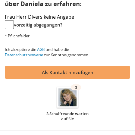
über Daniela zu erfahren:
Frau
Herr
Divers
keine Angabe
vorzeitig abgegangen?
* Pflichtfelder
Ich akzeptiere die
AGB
und habe die
Datenschutzhinweise
zur Kenntnis genommen.
Als Kontakt hinzufügen
3
3 Schulfreunde warten
auf Sie