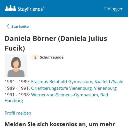
Einloggen
Startseite
Daniela Börner (Daniela Julius
Fucik)
3
Schulfreunde
1984 - 1989:
Erasmus-Reinhold-Gymnasium, Saalfeld /Saale
1989 - 1991:
Orientierungsstufe Vienenburg, Vienenburg
1991 - 1998:
Werner-von-Siemens-Gymnasium, Bad
Harzburg
Profil melden
Melden Sie sich kostenlos an, um mehr