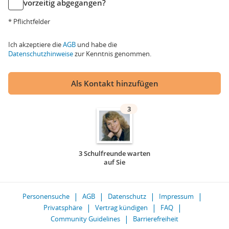
vorzeitig abgegangen?
* Pflichtfelder
Ich akzeptiere die
AGB
und habe die
Datenschutzhinweise
zur Kenntnis genommen.
Als Kontakt hinzufügen
3
3 Schulfreunde warten
auf Sie
Personensuche
AGB
Datenschutz
Impressum
Privatsphäre
Vertrag kündigen
FAQ
Community Guidelines
Barrierefreiheit