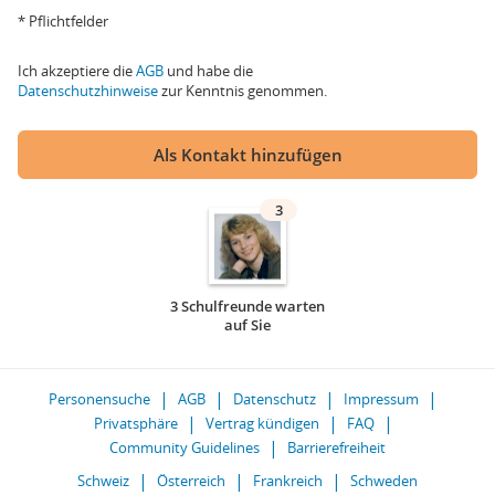
* Pflichtfelder
Ich akzeptiere die
AGB
und habe die
Datenschutzhinweise
zur Kenntnis genommen.
Als Kontakt hinzufügen
3
3 Schulfreunde warten
auf Sie
Personensuche
AGB
Datenschutz
Impressum
Privatsphäre
Vertrag kündigen
FAQ
Community Guidelines
Barrierefreiheit
Schweiz
Österreich
Frankreich
Schweden