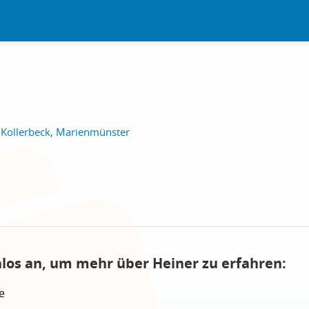
 Kollerbeck, Marienmünster
nlos an, um mehr über Heiner zu erfahren:
e