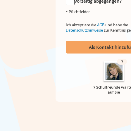
vorzeitig abgegangen?
* Pflichtfelder
Ich akzeptiere die
AGB
und habe die
Datenschutzhinweise
zur Kenntnis 
Als Kontakt hinzuf
7
7 Schulfreunde wart
auf Sie