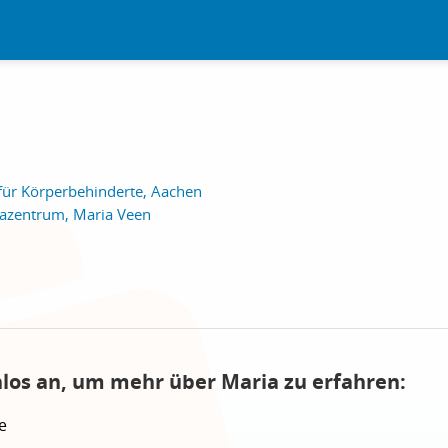
für Körperbehinderte, Aachen
azentrum, Maria Veen
nlos an, um mehr über Maria zu erfahren:
e