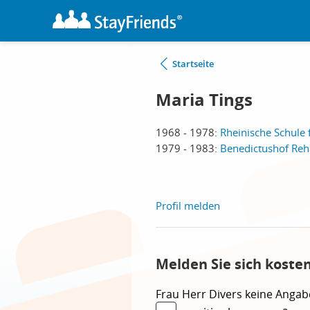
Startseite
Maria Tings
1968 - 1978:
Rheinische Schule 
1979 - 1983:
Benedictushof Reh
Profil melden
Melden Sie sich koste
Frau
Herr
Divers
keine Angab