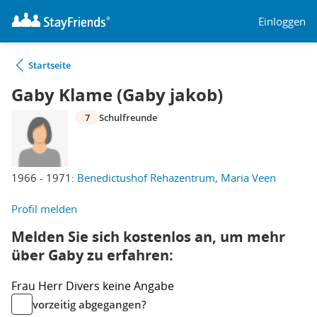
Einloggen
Startseite
Gaby Klame (Gaby jakob)
7
Schulfreunde
1966 - 1971:
Benedictushof Rehazentrum, Maria Veen
Profil melden
Melden Sie sich kostenlos an, um mehr
über Gaby zu erfahren:
Frau
Herr
Divers
keine Angabe
vorzeitig abgegangen?