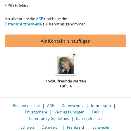
* Pflichtfelder
Ich akzeptiere die
AGB
und habe die
Datenschutzhinweise
zur Kenntnis genommen.
Als Kontakt hinzufügen
7
7 Schulfreunde warten
auf Sie
Personensuche
AGB
Datenschutz
Impressum
Privatsphäre
Vertrag kündigen
FAQ
Community Guidelines
Barrierefreiheit
Schweiz
Österreich
Frankreich
Schweden