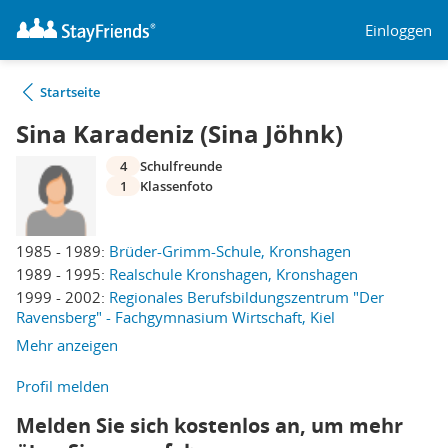
Einloggen
Startseite
Sina Karadeniz (Sina Jöhnk)
4
Schulfreunde
1
Klassenfoto
1985 - 1989:
Brüder-Grimm-Schule, Kronshagen
1989 - 1995:
Realschule Kronshagen, Kronshagen
1999 - 2002:
Regionales Berufsbildungszentrum "Der
Ravensberg" - Fachgymnasium Wirtschaft, Kiel
Mehr anzeigen
Profil melden
Melden Sie sich kostenlos an, um mehr