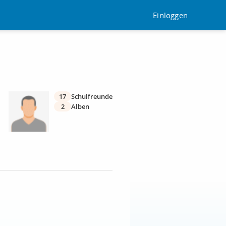
Einloggen
17
Schulfreunde
2
Alben