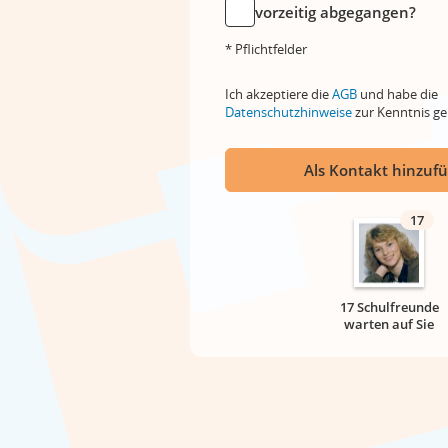
vorzeitig abgegangen?
* Pflichtfelder
Ich akzeptiere die
AGB
und habe die
Datenschutzhinweise
zur Kenntnis 
Als Kontakt hinzuf
17
17 Schulfreunde
warten auf Sie