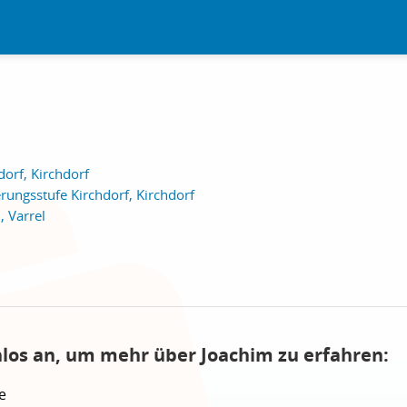
orf, Kirchdorf
rungsstufe Kirchdorf, Kirchdorf
, Varrel
nlos an, um mehr über Joachim zu erfahren:
e