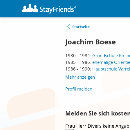
Startseite
Joachim Boese
1980 - 1984:
Grundschule Kirchd
1985 - 1986:
ehemalige Orientie
1986 - 1990:
Hauptschule Varrel
Mehr anzeigen
Profil melden
Melden Sie sich koste
Frau
Herr
Divers
keine Angab