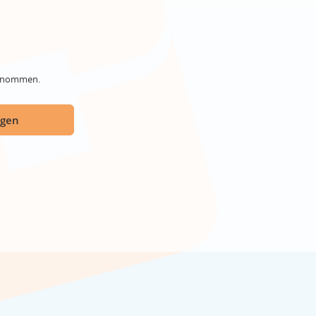
genommen.
ügen