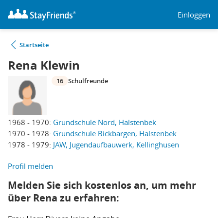
Einloggen
Startseite
Rena Klewin
16
Schulfreunde
1968 - 1970:
Grundschule Nord, Halstenbek
1970 - 1978:
Grundschule Bickbargen, Halstenbek
1978 - 1979:
JAW, Jugendaufbauwerk, Kellinghusen
Profil melden
Melden Sie sich kostenlos an, um mehr
über Rena zu erfahren: