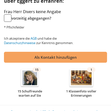
über Eggert zu erfahren:
Frau
Herr
Divers
keine Angabe
vorzeitig abgegangen?
* Pflichtfelder
Ich akzeptiere die
AGB
und habe die
Datenschutzhinweise
zur Kenntnis genommen.
Als Kontakt hinzufügen
15
1
15 Schulfreunde
1 Klassenfoto voller
warten auf Sie
Erinnerungen