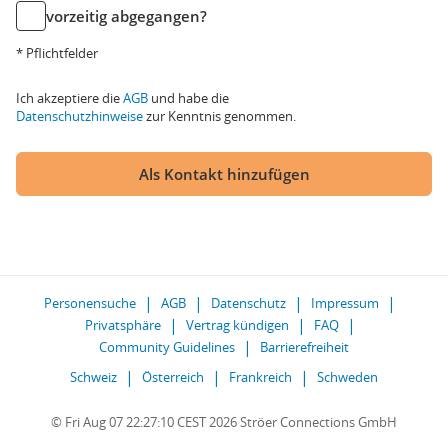
vorzeitig abgegangen?
* Pflichtfelder
Ich akzeptiere die
AGB
und habe die
Datenschutzhinweise
zur Kenntnis genommen.
Als Kontakt hinzufügen
Personensuche
AGB
Datenschutz
Impressum
Privatsphäre
Vertrag kündigen
FAQ
Community Guidelines
Barrierefreiheit
Schweiz
Österreich
Frankreich
Schweden
© Fri Aug 07 22:27:10 CEST 2026 Ströer Connections GmbH