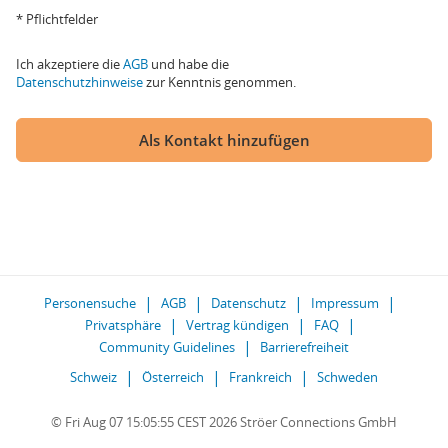
* Pflichtfelder
Ich akzeptiere die
AGB
und habe die
Datenschutzhinweise
zur Kenntnis genommen.
Als Kontakt hinzufügen
Personensuche
AGB
Datenschutz
Impressum
Privatsphäre
Vertrag kündigen
FAQ
Community Guidelines
Barrierefreiheit
Schweiz
Österreich
Frankreich
Schweden
© Fri Aug 07 15:05:55 CEST 2026 Ströer Connections GmbH