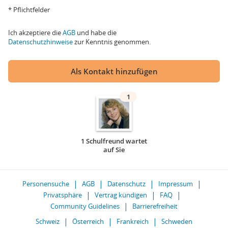
* Pflichtfelder
Ich akzeptiere die
AGB
und habe die
Datenschutzhinweise
zur Kenntnis genommen.
Als Kontakt hinzufügen
1
1 Schulfreund wartet
auf Sie
Personensuche
AGB
Datenschutz
Impressum
Privatsphäre
Vertrag kündigen
FAQ
Community Guidelines
Barrierefreiheit
Schweiz
Österreich
Frankreich
Schweden