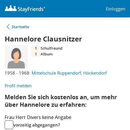
Einloggen
Startseite
Hannelore Clausnitzer
1
Schulfreund
1
Album
1958 - 1968:
Mittelschule Ruppendorf, Höckendorf
Profil melden
Melden Sie sich kostenlos an, um mehr
über Hannelore zu erfahren:
Frau
Herr
Divers
keine Angabe
vorzeitig abgegangen?