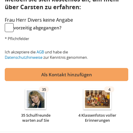
über Carsten zu erfahren:
Frau
Herr
Divers
keine Angabe
vorzeitig abgegangen?
* Pflichtfelder
Ich akzeptiere die
AGB
und habe die
Datenschutzhinweise
zur Kenntnis genommen.
Als Kontakt hinzufügen
35
4
35 Schulfreunde
4 Klassenfotos voller
warten auf Sie
Erinnerungen