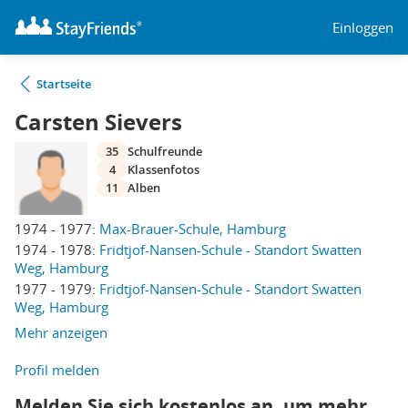
Einloggen
Startseite
Carsten Sievers
35
Schulfreunde
4
Klassenfotos
11
Alben
1974 - 1977:
Max-Brauer-Schule, Hamburg
1974 - 1978:
Fridtjof-Nansen-Schule - Standort Swatten
Weg, Hamburg
1977 - 1979:
Fridtjof-Nansen-Schule - Standort Swatten
Weg, Hamburg
Mehr anzeigen
Profil melden
Melden Sie sich kostenlos an, um mehr