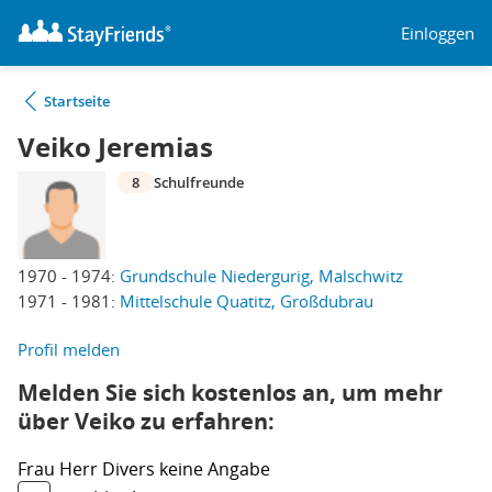
Einloggen
Startseite
Veiko Jeremias
8
Schulfreunde
1970 - 1974:
Grundschule Niedergurig, Malschwitz
1971 - 1981:
Mittelschule Quatitz, Großdubrau
Profil melden
Melden Sie sich kostenlos an, um mehr
über Veiko zu erfahren:
Frau
Herr
Divers
keine Angabe