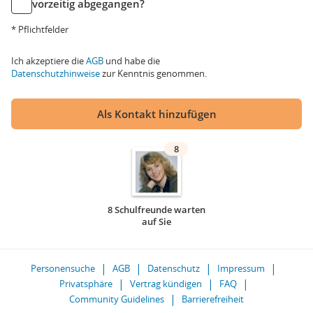
vorzeitig abgegangen?
* Pflichtfelder
Ich akzeptiere die
AGB
und habe die
Datenschutzhinweise
zur Kenntnis genommen.
Als Kontakt hinzufügen
8
8 Schulfreunde warten
auf Sie
Personensuche
AGB
Datenschutz
Impressum
Privatsphäre
Vertrag kündigen
FAQ
Community Guidelines
Barrierefreiheit