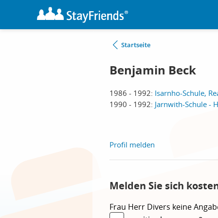
Startseite
Benjamin Beck
1986 - 1992:
Isarnho-Schule, R
1990 - 1992:
Jarnwith-Schule - 
Profil melden
Melden Sie sich koste
Frau
Herr
Divers
keine Angab