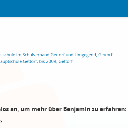
ealschule im Schulverband Gettorf und Umgegend, Gettorf
Hauptschule Gettorf, bis 2009, Gettorf
nlos an, um mehr über Benjamin zu erfahren:
e