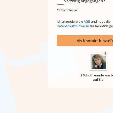
vorzeitig abgegangen?
* Pflichtfelder
Ich akzeptiere die
AGB
und habe die
Datenschutzhinweise
zur Kenntnis 
Als Kontakt hinzuf
2
2 Schulfreunde wart
auf Sie