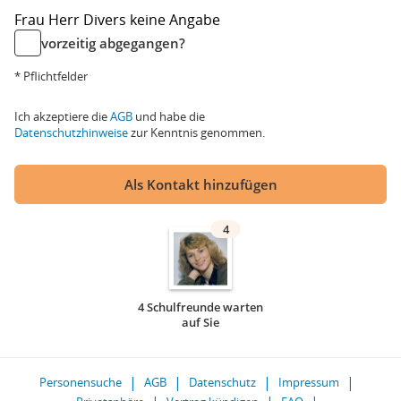
Frau
Herr
Divers
keine Angabe
vorzeitig abgegangen?
* Pflichtfelder
Ich akzeptiere die
AGB
und habe die
Datenschutzhinweise
zur Kenntnis genommen.
Als Kontakt hinzufügen
4
4 Schulfreunde warten
auf Sie
Personensuche
AGB
Datenschutz
Impressum