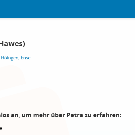
 Hawes)
 Höingen, Ense
nlos an, um mehr über Petra zu erfahren:
e