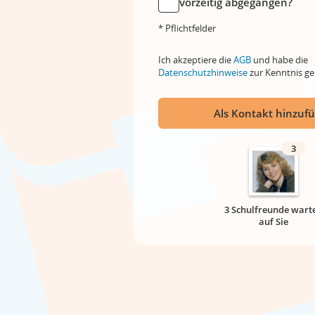
vorzeitig abgegangen?
* Pflichtfelder
Ich akzeptiere die
AGB
und habe die
Datenschutzhinweise
zur Kenntnis 
Als Kontakt hinzuf
3
3 Schulfreunde wart
auf Sie