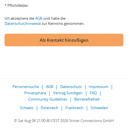
* Pflichtfelder
Ich akzeptiere die
AGB
und habe die
Datenschutzhinweise
zur Kenntnis genommen.
Als Kontakt hinzufügen
Personensuche
AGB
Datenschutz
Impressum
Privatsphäre
Vertrag kündigen
FAQ
Community Guidelines
Barrierefreiheit
Schweiz
Österreich
Frankreich
Schweden
© Sat Aug 08 21:00:40 CEST 2026 Ströer Connections GmbH