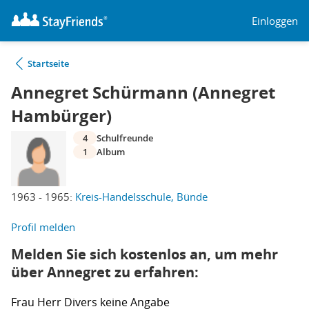
Einloggen
Startseite
Annegret Schürmann (Annegret
Hambürger)
4
Schulfreunde
1
Album
1963 - 1965:
Kreis-Handelsschule, Bünde
Profil melden
Melden Sie sich kostenlos an, um mehr
über Annegret zu erfahren:
Frau
Herr
Divers
keine Angabe