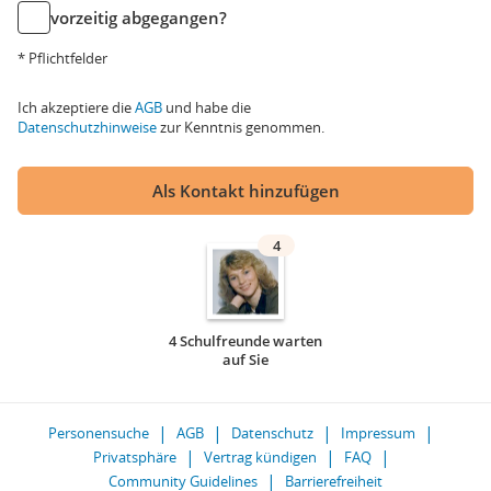
vorzeitig abgegangen?
* Pflichtfelder
Ich akzeptiere die
AGB
und habe die
Datenschutzhinweise
zur Kenntnis genommen.
Als Kontakt hinzufügen
4
4 Schulfreunde warten
auf Sie
Personensuche
AGB
Datenschutz
Impressum
Privatsphäre
Vertrag kündigen
FAQ
Community Guidelines
Barrierefreiheit