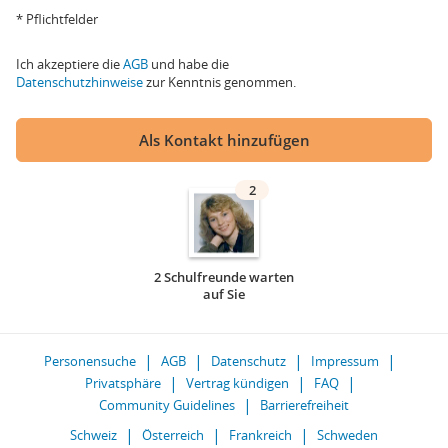
* Pflichtfelder
Ich akzeptiere die
AGB
und habe die
Datenschutzhinweise
zur Kenntnis genommen.
Als Kontakt hinzufügen
2
2 Schulfreunde warten
auf Sie
Personensuche
AGB
Datenschutz
Impressum
Privatsphäre
Vertrag kündigen
FAQ
Community Guidelines
Barrierefreiheit
Schweiz
Österreich
Frankreich
Schweden