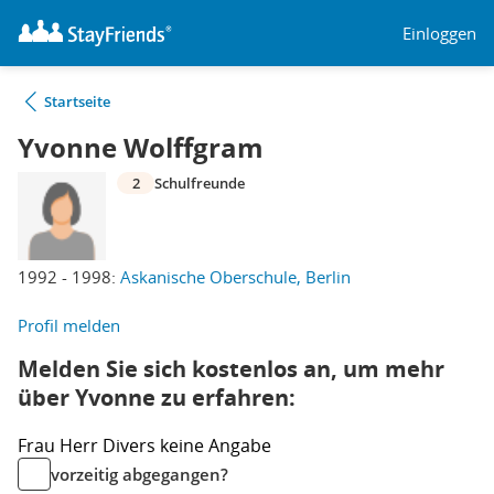
Einloggen
Startseite
Yvonne Wolffgram
2
Schulfreunde
1992 - 1998:
Askanische Oberschule, Berlin
Profil melden
Melden Sie sich kostenlos an, um mehr
über Yvonne zu erfahren:
Frau
Herr
Divers
keine Angabe
vorzeitig abgegangen?