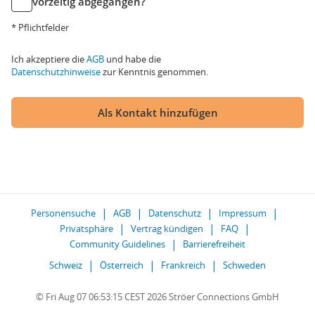
vorzeitig abgegangen?
* Pflichtfelder
Ich akzeptiere die
AGB
und habe die
Datenschutzhinweise
zur Kenntnis genommen.
Als Kontakt hinzufügen
Personensuche
AGB
Datenschutz
Impressum
Privatsphäre
Vertrag kündigen
FAQ
Community Guidelines
Barrierefreiheit
Schweiz
Österreich
Frankreich
Schweden
© Fri Aug 07 06:53:15 CEST 2026 Ströer Connections GmbH